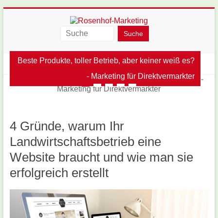
Skip
to
content
Rosenhof-
Marketing
Beste Produkte, toller Betrieb, aber keiner weiß es?
Menü
- Marketing für Direktvermarkter
4 Gründe, warum Ihr
Landwirtschaftsbetrieb eine
Website braucht und wie man sie
erfolgreich erstellt