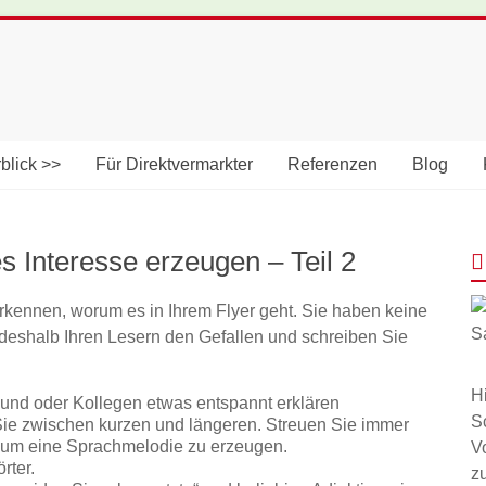
blick >>
Für Direktvermarkter
Referenzen
Blog
es Interesse erzeugen – Teil 2
rkennen, worum es in Ihrem Flyer geht. Sie haben keine
e deshalb Ihren Lesern den Gefallen und schreiben Sie
H
und oder Kollegen etwas entspannt erklären
S
Sie zwischen kurzen und längeren. Streuen Sie immer
 um eine Sprachmelodie zu erzeugen.
V
rter.
z