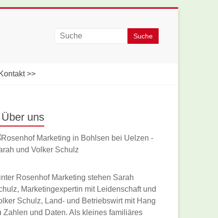
Kontakt >>
Über uns
inter Rosenhof Marketing stehen Sarah
chulz, Marketingexpertin mit Leidenschaft und
olker Schulz, Land- und Betriebswirt mit Hang
u Zahlen und Daten. Als kleines familiäres