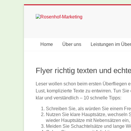
Skip
to
Rosenhof-
content
Marketing
Home
Über uns
Leistungen im Über
Flyer richtig texten und echt
Leser wollen schon beim ersten Überfliegen e
Lust, komplizierte Texte zu entwirren. Tun Si
klar und verständlich – 10 schnelle Tipps:
Schreiben Sie, als würden Sie einem Fre
Nutzen Sie klare Hauptsätze, wechseln 
wieder Hauptsätze mit Nebensätzen ein,
Meiden Sie Schachtelsätze und lange Wö