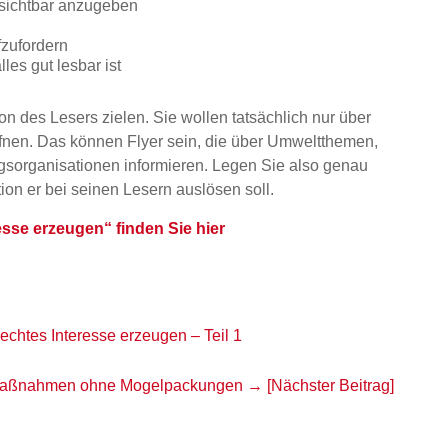
 sichtbar anzugeben
fzufordern
les gut lesbar ist
ion des Lesers zielen. Sie wollen tatsächlich nur über
ffnen. Das können Flyer sein, die über Umweltthemen,
ngsorganisationen informieren. Legen Sie also genau
ion er bei seinen Lesern auslösen soll.
resse erzeugen“ finden Sie hier
 echtes Interesse erzeugen – Teil 1
r: Maßnahmen ohne Mogelpackungen
→ [Nächster Beitrag]