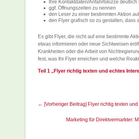
Ihre Kontaktdaten/Anfahrtskizze deutlich
ggf. Öffnungszeiten zu nennen
den Leser zu einer bestimmten Aktion au
den Flyer grafisch so zu gestalten, dass al
Es gibt Flyer, die nicht auf eine bestimmte Akt
etwas informieren oder neue Sichtweisen erö
Krankheiten oder die Arbeit von Nichtregieru
fest, was Ihr Flyer erreichen und welche Reakt
Teil 1 „Flyer richtig texten und echtes Inte
← [Vorheriger Beitrag]
Flyer richtig texten und
Marketing für Direktvermarkte