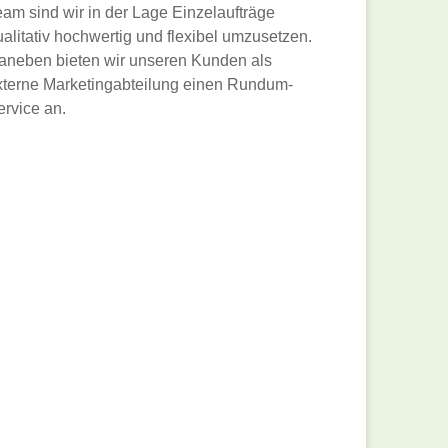
eam sind wir in der Lage Einzelaufträge
ualitativ hochwertig und flexibel umzusetzen.
aneben bieten wir unseren Kunden als
xterne Marketingabteilung einen Rundum-
ervice an.