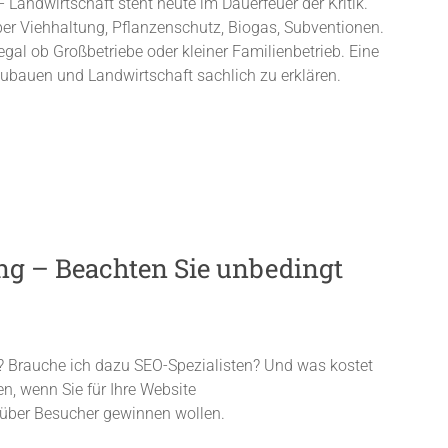
 Landwirtschaft steht heute im Dauerfeuer der Kritik.
n, über Viehhaltung, Pflanzenschutz, Biogas, Subventionen.
al ob Großbetriebe oder kleiner Familienbetrieb. Eine
bzubauen und Landwirtschaft sachlich zu erklären.
g – Beachten Sie unbedingt
? Brauche ich dazu SEO-Spezialisten? Und was kostet
en, wenn Sie für Ihre Website
über Besucher gewinnen wollen.