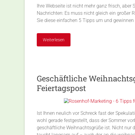
Ihre Webseite ist nicht mehr ganz frisch, abe
Nachrichten: Es muss nicht gleich ein großer R
Sie diese einfachen 5 Tipps um und gewinnen 
Weiterlesen
Geschäftliche Weihnachtsg
Feiertagspost
Ist Ihnen neulich vor Schreck fast der Speku
wohl gerade festgestellt, dass der Sommer vor
geschäftliche Weihnachtsgrüße ist. Nicht nu
taucht langsam auf – auch der an die weihnac