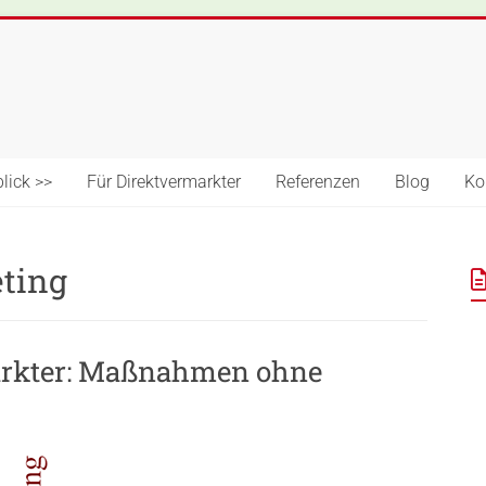
lick >>
Für Direktvermarkter
Referenzen
Blog
Ko
ting
arkter: Maßnahmen ohne