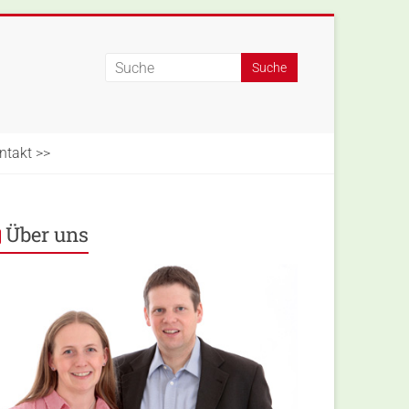
ntakt >>
Über uns