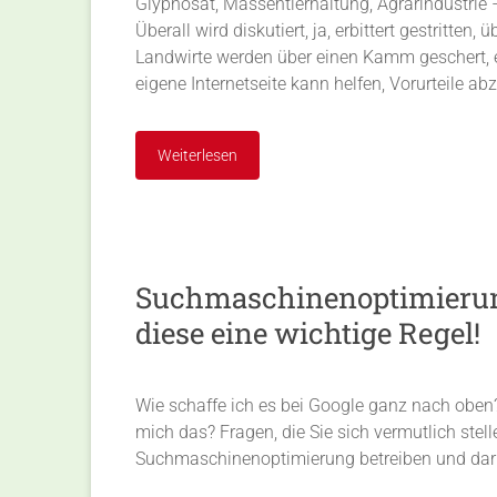
Glyphosat, Massentierhaltung, Agrarindustrie –
Überall wird diskutiert, ja, erbittert gestritte
Landwirte werden über einen Kamm geschert, eg
eigene Internetseite kann helfen, Vorurteile a
Weiterlesen
Suchmaschinenoptimierun
diese eine wichtige Regel!
Wie schaffe ich es bei Google ganz nach oben
mich das? Fragen, die Sie sich vermutlich stell
Suchmaschinenoptimierung betreiben und dar