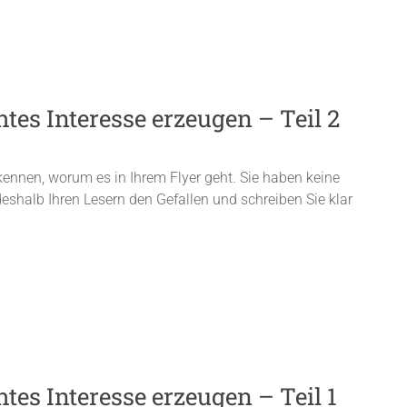
htes Interesse erzeugen – Teil 2
kennen, worum es in Ihrem Flyer geht. Sie haben keine
deshalb Ihren Lesern den Gefallen und schreiben Sie klar
htes Interesse erzeugen – Teil 1