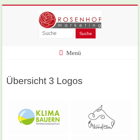
Skip
to
content
Rosenhof-
Marketing
Menü
Übersicht 3 Logos