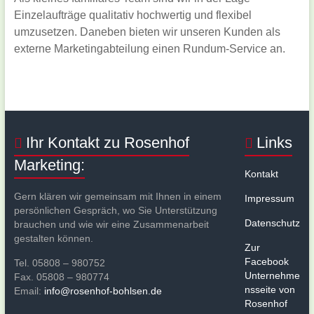
Einzelaufträge qualitativ hochwertig und flexibel
umzusetzen. Daneben bieten wir unseren Kunden als
externe Marketingabteilung einen Rundum-Service an.
Ihr Kontakt zu Rosenhof
Links
Marketing:
Kontakt
Gern klären wir gemeinsam mit Ihnen in einem
Impressum
persönlichen Gespräch, wo Sie Unterstützung
Datenschutz
brauchen und wie wir eine Zusammenarbeit
gestalten können.
Zur
Facebook
Tel. 05808 – 980752
Unternehme
Fax. 05808 – 980774
nsseite von
Email:
info@rosenhof-bohlsen.de
Rosenhof