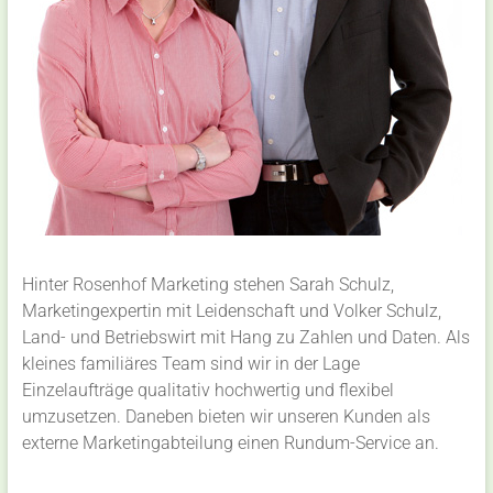
Hinter Rosenhof Marketing stehen Sarah Schulz,
Marketingexpertin mit Leidenschaft und Volker Schulz,
Land- und Betriebswirt mit Hang zu Zahlen und Daten. Als
kleines familiäres Team sind wir in der Lage
Einzelaufträge qualitativ hochwertig und flexibel
umzusetzen. Daneben bieten wir unseren Kunden als
externe Marketingabteilung einen Rundum-Service an.