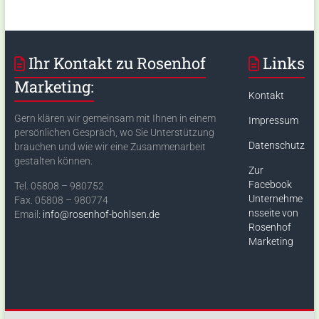
Ihr Kontakt zu Rosenhof
Links
Marketing:
Kontakt
Gern klären wir gemeinsam mit Ihnen in einem
Impressum
persönlichen Gespräch, wo Sie Unterstützung
Datenschutz
brauchen und wie wir eine Zusammenarbeit
gestalten können.
Zur
Facebook
Tel. 05808 – 980752
Unternehme
Fax. 05808 – 980774
nsseite von
Email:
info@rosenhof-bohlsen.de
Rosenhof
Marketing