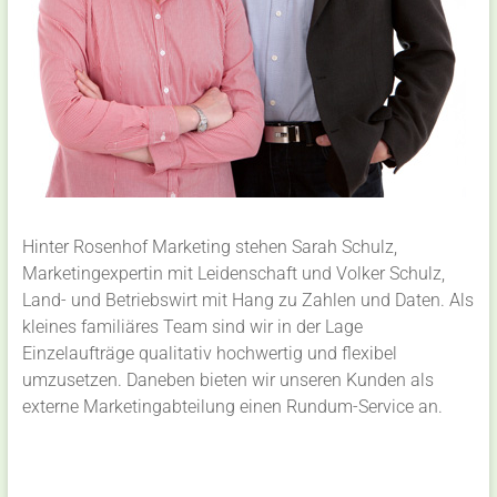
Hinter Rosenhof Marketing stehen Sarah Schulz,
Marketingexpertin mit Leidenschaft und Volker Schulz,
Land- und Betriebswirt mit Hang zu Zahlen und Daten. Als
kleines familiäres Team sind wir in der Lage
Einzelaufträge qualitativ hochwertig und flexibel
umzusetzen. Daneben bieten wir unseren Kunden als
externe Marketingabteilung einen Rundum-Service an.