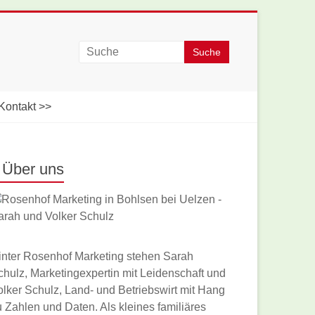
Kontakt >>
Über uns
inter Rosenhof Marketing stehen Sarah
chulz, Marketingexpertin mit Leidenschaft und
olker Schulz, Land- und Betriebswirt mit Hang
u Zahlen und Daten. Als kleines familiäres