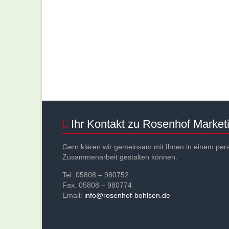
Ihr Kontakt zu Rosenhof Market
Gern klären wir gemeinsam mit Ihnen in einem per
Zusammenarbeit gestalten können.
Tel. 05808 – 980752
Fax. 05808 – 980774
Email:
info@rosenhof-bohlsen.de