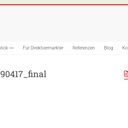
lick >>
Für Direktvermarkter
Referenzen
Blog
Ko
90417_final