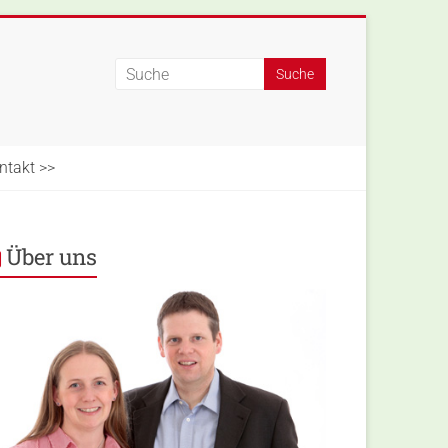
ntakt >>
Über uns