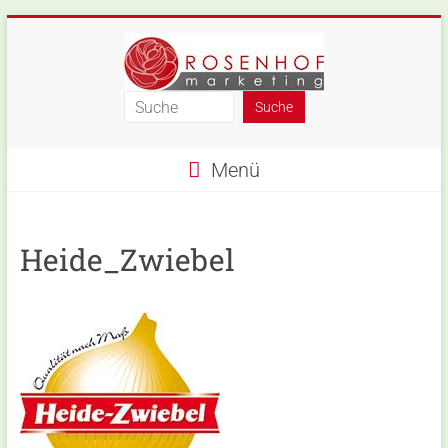
Skip
to
content
Rosenhof-
Marketing
Menü
Heide_Zwiebel